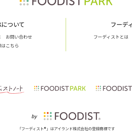
ARKについて
フーデ
は
お問い合わせ
フーディストとは
様はこちら
by
「フーディスト®」はアイランド株式会社の登録商標です