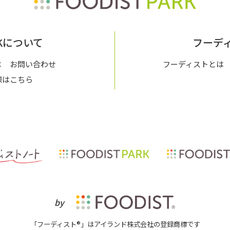
ARKについて
フーデ
は
お問い合わせ
フーディストとは
様はこちら
by
「フーディスト®」はアイランド株式会社の登録商標です