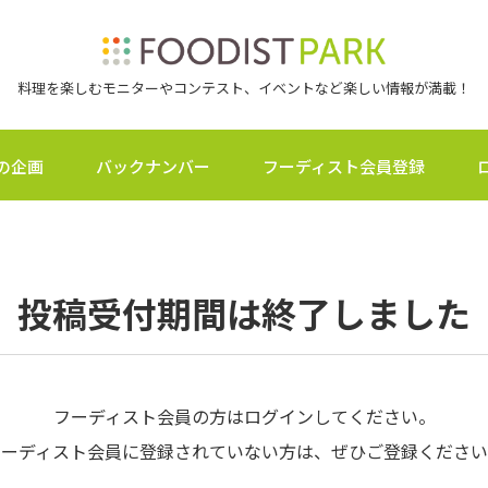
料理を楽しむモニターやコンテスト、イベントなど楽しい情報が満載！
の企画
バックナンバー
フーディスト会員登録
投稿受付期間は終了しました
フーディスト会員の方はログインしてください。
フーディスト会員に登録されていない方は、ぜひご登録ください