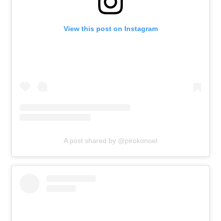
View this post on Instagram
A post shared by @pirokonoel