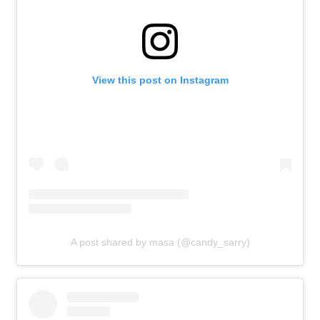
View this post on Instagram
A post shared by masa (@candy_sarry)