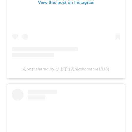
View this post on Instagram
A post shared by ひよ子 (@hiyokomame1818)