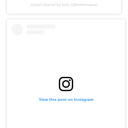
A post shared by koto (@kmkmuaua)
View this post on Instagram