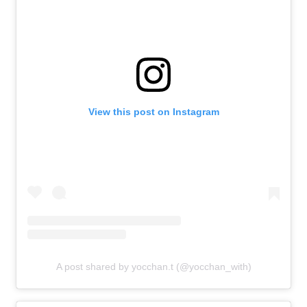
View this post on Instagram
A post shared by yocchan.t (@yocchan_with)