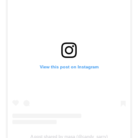
View this post on Instagram
A post shared by masa (@candy_sarry)