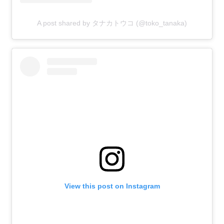
A post shared by タナカトウコ (@toko_tanaka)
View this post on Instagram