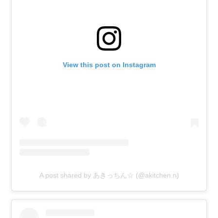
View this post on Instagram
A post shared by あきっちん☆ (@akitchen.n)