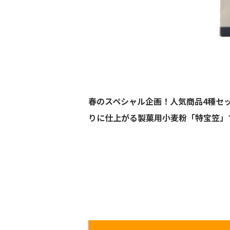
春のスペシャル企画！人気商品4種セ
りに仕上がる製菓用小麦粉「特宝笠」