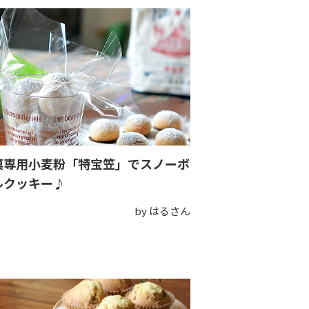
菓専用小麦粉「特宝笠」でスノーボ
ルクッキー♪
by はるさん