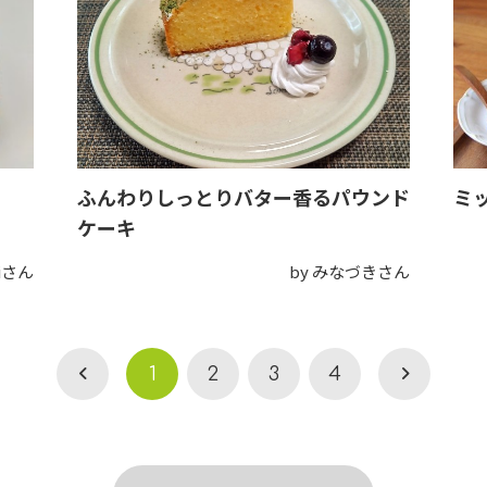
ふんわりしっとりバター香るパウンド
ミ
ケーキ
eiさん
by みなづきさん
1
2
3
4