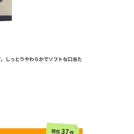
す。しっとりやわらかでソフトな口当た
37
現在
件