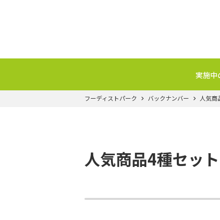
実施中
フーディストパーク
バックナンバー
人気商
人気商品4種セッ