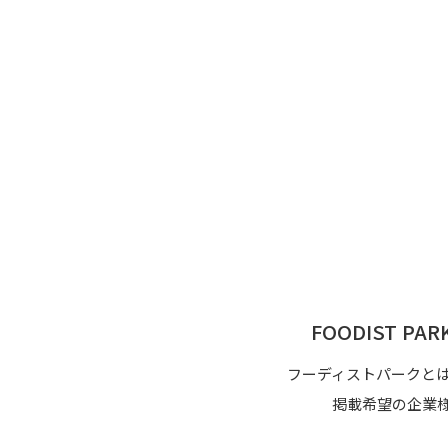
FOODIST P
フーディストパークと
掲載希望の企業