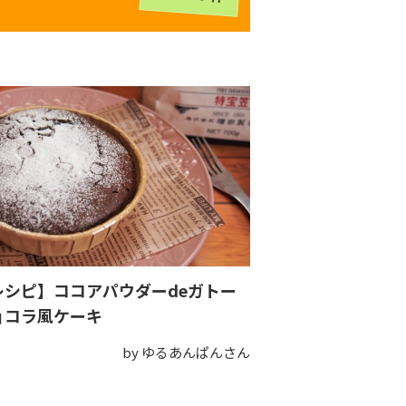
レシピ】ココアパウダーdeガトー
ョコラ風ケーキ
by ゆるあんぱんさん