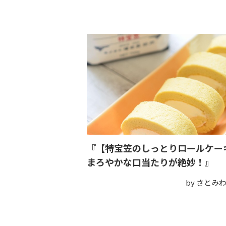
『【特宝笠のしっとりロールケー
まろやかな口当たりが絶妙！』
by さとみ