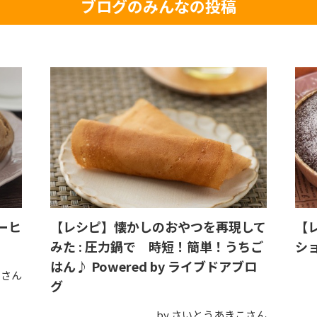
ブログのみんなの投稿
ーヒ
【レシピ】懐かしのおやつを再現して
【
みた : 圧力鍋で 時短！簡単！うちご
シ
はん♪ Powered by ライブドアブロ
トさん
グ
by さいとうあきこさん