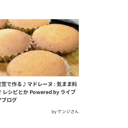
宝笠で作る♪マドレーヌ : 気まま料
 レシピとか Powered by ライブ
アブログ
by ケンジさん