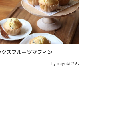
ックスフルーツマフィン
by miyukiさん