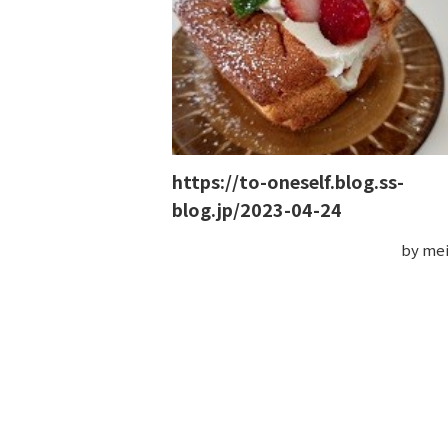
https://to-oneself.blog.ss-
blog.jp/2023-04-24
by m