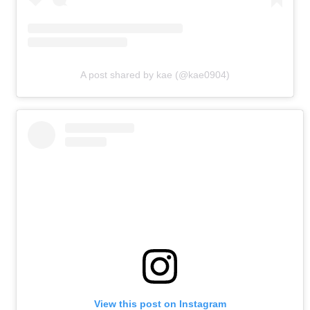
A post shared by kae (@kae0904)
View this post on Instagram