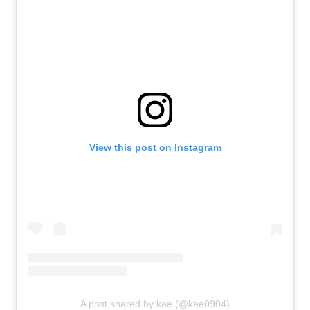
View this post on Instagram
A post shared by kae (@kae0904)