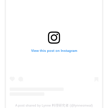
View this post on Instagram
A post shared by Lynne 料理研究者 (@lynnesmeal)