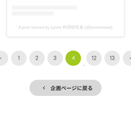
A post shared by Lynne 料理研究者 (@lynnesmeal)
1
2
3
4
12
13
...
企画ページに戻る