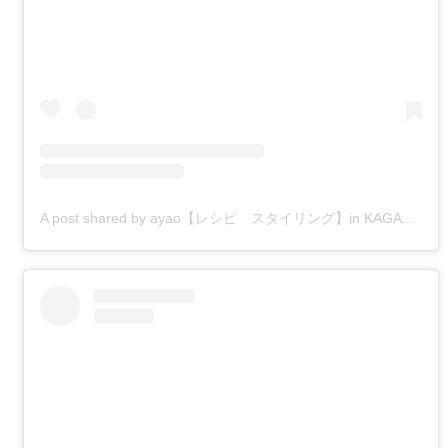
A post shared by ayao【レシピ スタイリング】in KAGAWA (@izakaya_ayao)