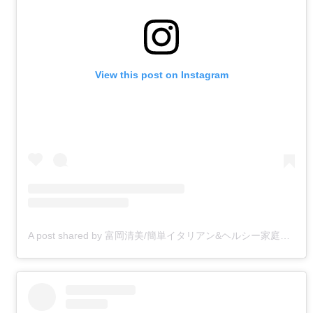
View this post on Instagram
A post shared by 富岡清美/簡単イタリアン&ヘルシー家庭料理 (@kiyomitomioka)