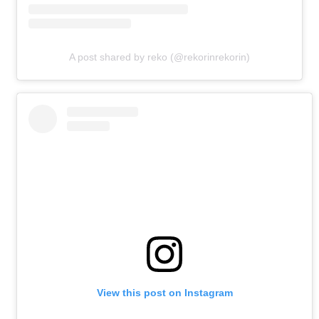
A post shared by reko (@rekorinrekorin)
View this post on Instagram