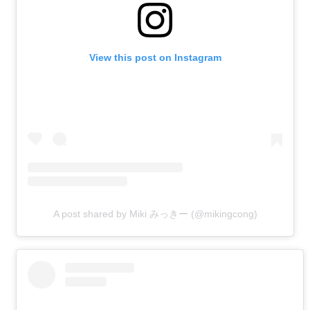
View this post on Instagram
A post shared by Miki みっきー (@mikingcong)