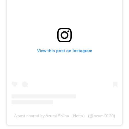
View this post on Instagram
A post shared by Azumi Shiina（Hotta） (@azumi0120)