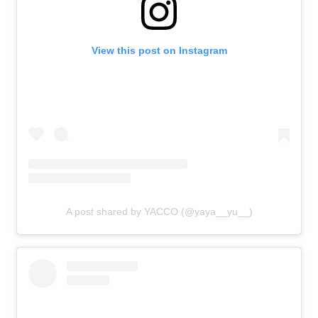
View this post on Instagram
A post shared by YACCO (@yaya__yu__)