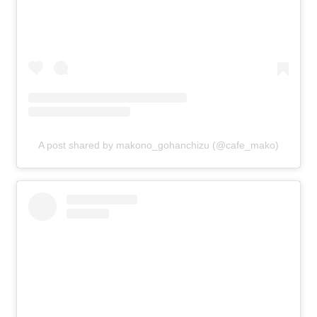
A post shared by makono_gohanchizu (@cafe_mako)