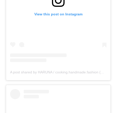
View this post on Instagram
A post shared by HARUNA / cooking.handmade.fashion (@haruna.t8m)