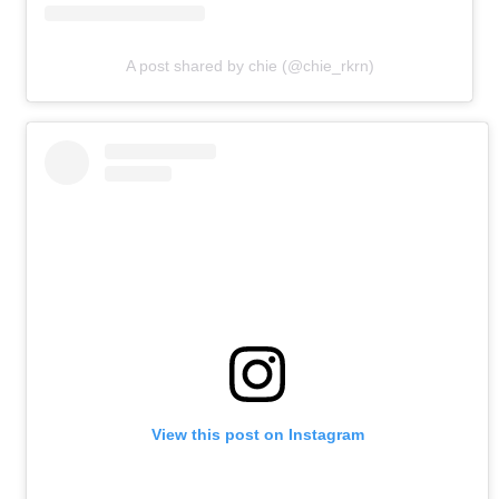
A post shared by chie (@chie_rkrn)
View this post on Instagram