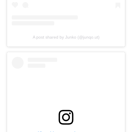
A post shared by Junko (@junqo.ut)