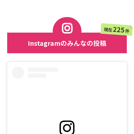
225
現在
件
Instagramのみんなの投稿