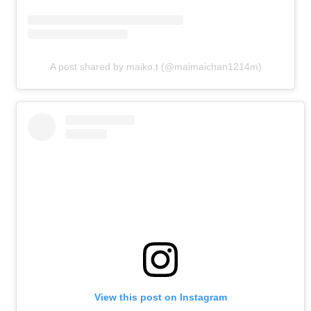
A post shared by maiko.t (@maimaichan1214m)
View this post on Instagram