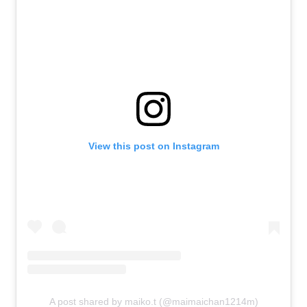
View this post on Instagram
A post shared by maiko.t (@maimaichan1214m)