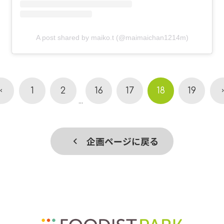
A post shared by maiko.t (@maimaichan1214m)
1
2
16
17
18
19
...
企画ページに戻る