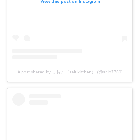
View this post on Instagram
A post shared by しお♬（salt kitchen） (@shio7769)