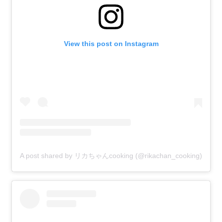
View this post on Instagram
A post shared by リカちゃんcooking (@rikachan_cooking)