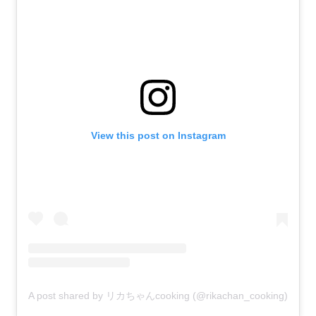
View this post on Instagram
A post shared by リカちゃんcooking (@rikachan_cooking)