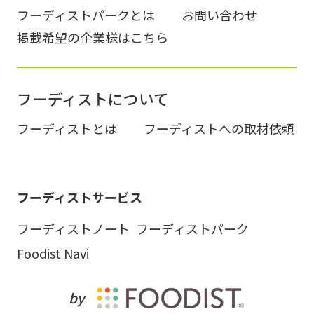
フーディストパークとは
お問い合わせ
掲載希望の企業様はこちら
フーディストについて
フーディストとは
フーディストへの取材依頼
フーディストサービス
フーディストノート
フーディストパーク
Foodist Navi
by