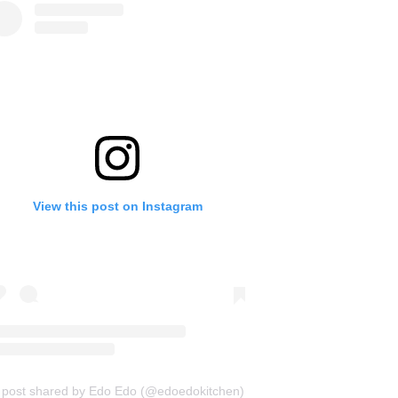
View this post on Instagram
 post shared by Edo Edo (@edoedokitchen)