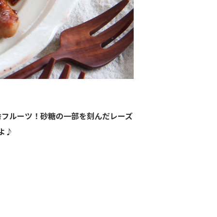
秀フルーツ！砂糖の一部を刻んだレーズ
よ♪