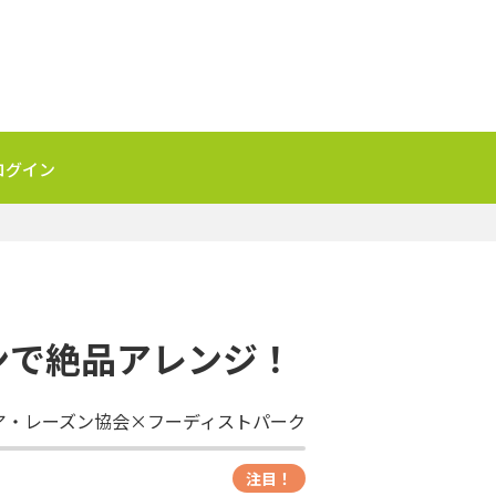
ログイン
ンで絶品アレンジ！
ア・レーズン協会×フーディストパーク
注目！