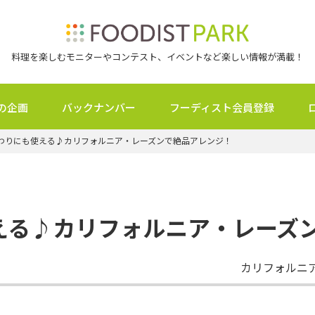
料理を楽しむモニターやコンテスト、イベントなど楽しい情報が満載！
の企画
バックナンバー
フーディスト会員登録
わりにも使える♪カリフォルニア・レーズンで絶品アレンジ！
える♪カリフォルニア・レーズ
カリフォルニ