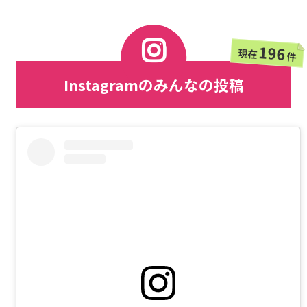
196
現在
件
Instagramのみんなの投稿