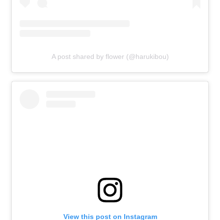
A post shared by flower (@harukibou)
View this post on Instagram