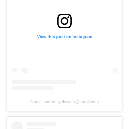
View this post on Instagram
A post shared by flower (@harukibou)