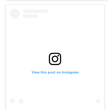
View this post on Instagram