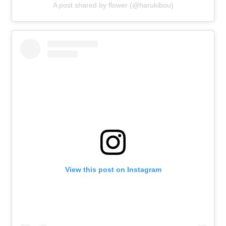
A post shared by flower (@harukibou)
View this post on Instagram