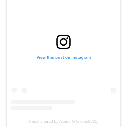
View this post on Instagram
A post shared by Akane (@akane5021)