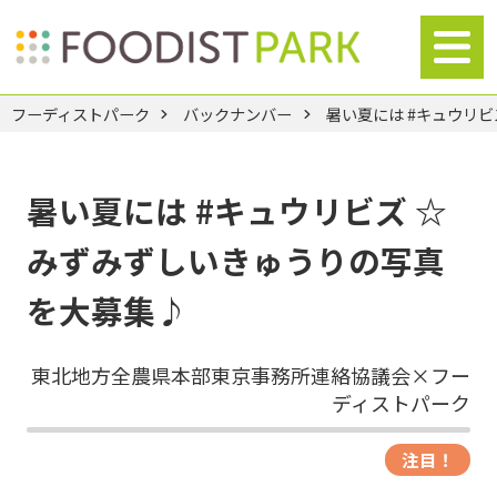
フーディストパーク
バックナンバー
暑い夏には #キュウリ
暑い夏には #キュウリビズ ☆
みずみずしいきゅうりの写真
を大募集♪
東北地方全農県本部東京事務所連絡協議会×フー
ディストパーク
注目！