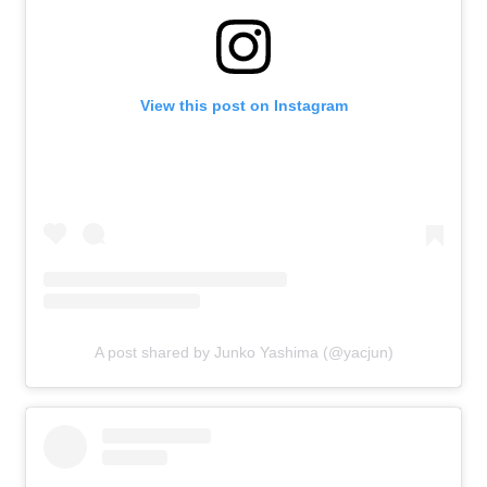
View this post on Instagram
A post shared by Junko Yashima (@yacjun)