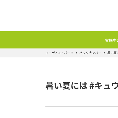
実施中
フーディストパーク
バックナンバー
暑い夏
暑い夏には #キュ