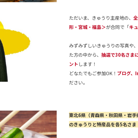
ただいま、きゅうり主産地の、
全
形・宮城・福島＞
が合同で「
キュ
みずみずしいきゅうりの写真や
た方の中から、
抽選で30名さま
ント
します！
どなたでもご参加OK！
ブログ、In
ださい。
東北6県（青森県・秋田県・岩手
のきゅうりと特産品を各5名さま