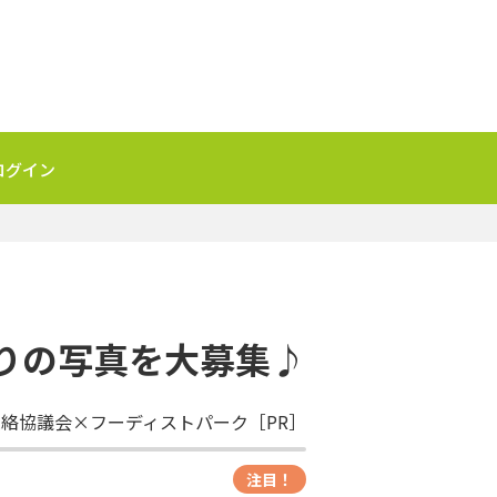
ログイン
うりの写真を大募集♪
絡協議会×フーディストパーク［PR］
注目！