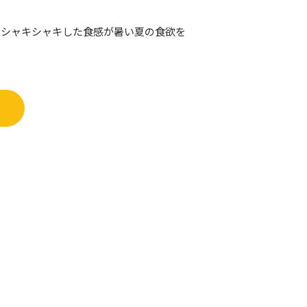
のシャキシャキした食感が暑い夏の食欲を