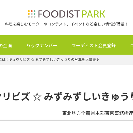
料理を楽しむモニターやコンテスト、イベントなど楽しい情報が満載！
の企画
バックナンバー
フーディスト会員登録
には #キュウリビズ ☆ みずみずしいきゅうりの写真を大募集♪
ウリビズ ☆ みずみずしいきゅ
東北地方全農県本部東京事務所連