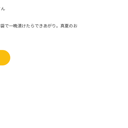
さん
リ袋で一晩漬けたらできあがり。真夏のお