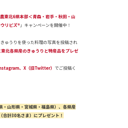
農東北6県本部＜青森・岩手・秋田・山
ウリビズ®
」キャンペーンを開催中！
、きゅうりを使った料理の写真を投稿され
に東北各県産のきゅうりと特産品をプレゼ
stagram、X（旧Twitter）
でご投稿く
県・山形県・宮城県・福島県）、各県産
（合計30名さま）にプレゼント！