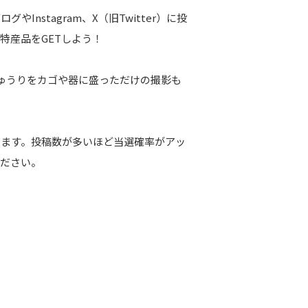
Instagram、X（旧Twitter）に投
特産品をGETしよう！
きゅうりをカゴや器に盛っただけの撮影も
けます。投稿数が多いほど当選確率がアッ
ください。