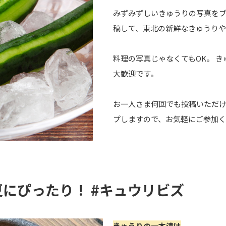
みずみずしいきゅうりの写真をブログや
稿して、東北の新鮮なきゅうりや
料理の写真じゃなくてもOK。 
大歓迎です。
お一人さま何回でも投稿いただ
プしますので、お気軽にご参加
にぴったり！ #キュウリビズ
きゅうりの一本漬け