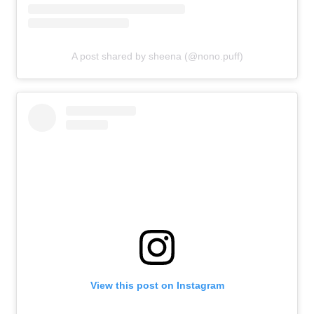
A post shared by sheena (@nono.puff)
View this post on Instagram