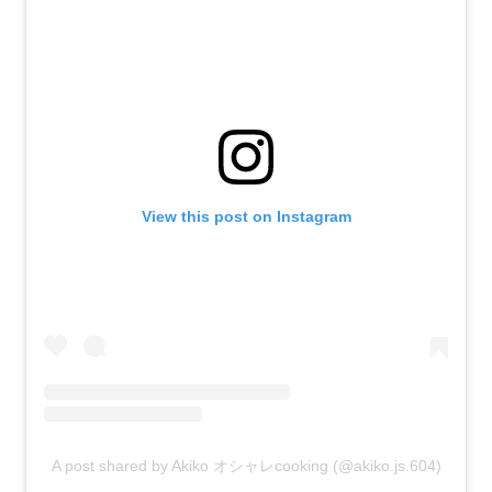
View this post on Instagram
A post shared by Akiko オシャレcooking (@akiko.js.604)