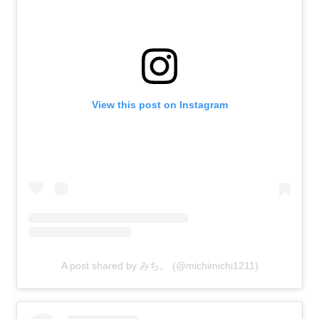
View this post on Instagram
A post shared by みち。 (@michimichi1211)