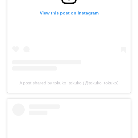
View this post on Instagram
A post shared by tokuko_tokuko (@tokuko_tokuko)