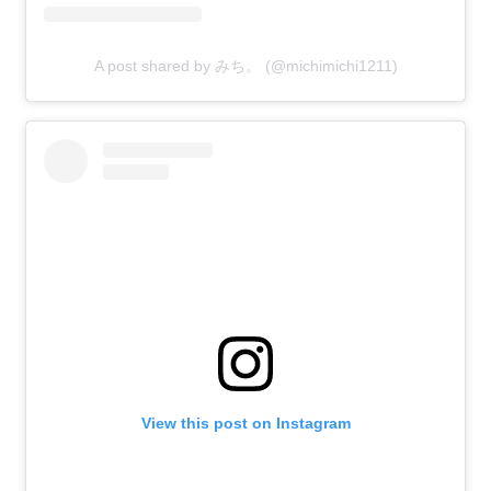
A post shared by みち。 (@michimichi1211)
View this post on Instagram