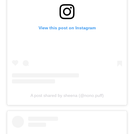
View this post on Instagram
A post shared by sheena (@nono.puff)