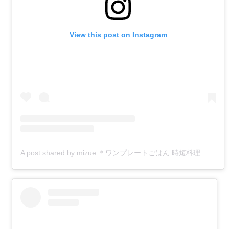
View this post on Instagram
A post shared by mizue ＊ワンプレートごはん 時短料理 簡単スイーツ＊ (@zuiflower)