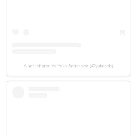
A post shared by Yuko Sobukawa (@yukosob)