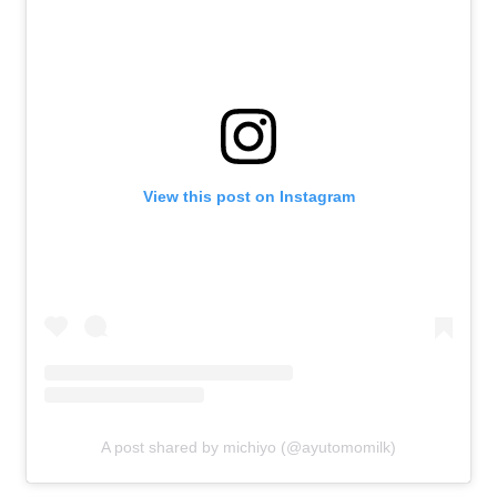
View this post on Instagram
A post shared by michiyo (@ayutomomilk)