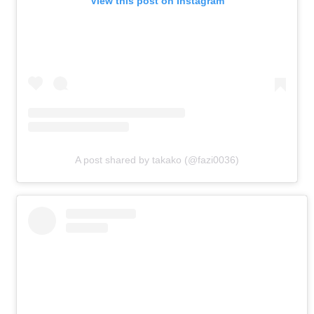
View this post on Instagram
A post shared by takako (@fazi0036)