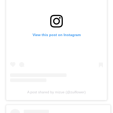
View this post on Instagram
A post shared by mizue (@zuiflower)