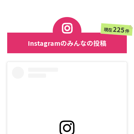
225
現在
件
Instagramのみんなの投稿