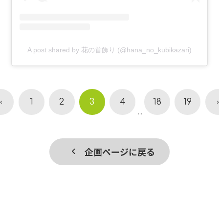
A post shared by 花の首飾り (@hana_no_kubikazari)
1
2
3
4
18
19
...
企画ページに戻る