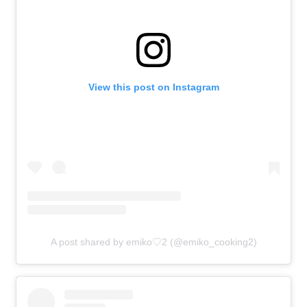
View this post on Instagram
A post shared by emiko♡2 (@emiko_cooking2)