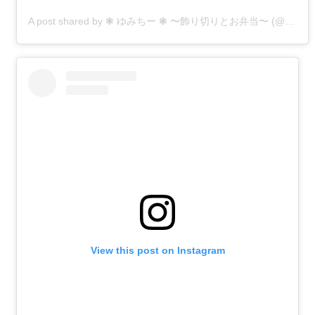
A post shared by ❃ ゆみちー ❃ 〜飾り切りとお弁当〜 (@kobo0212)
View this post on Instagram