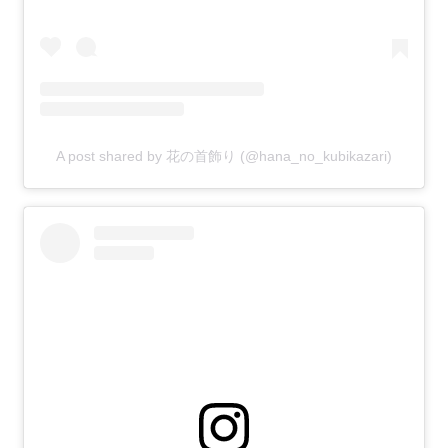
A post shared by 花の首飾り (@hana_no_kubikazari)