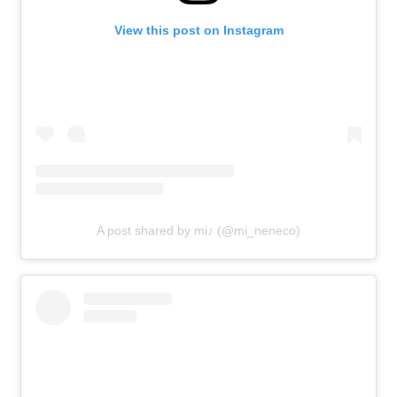
View this post on Instagram
A post shared by mi♪ (@mi_neneco)