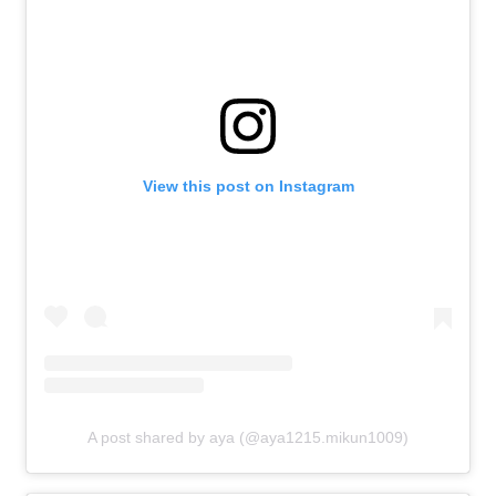
View this post on Instagram
A post shared by aya (@aya1215.mikun1009)