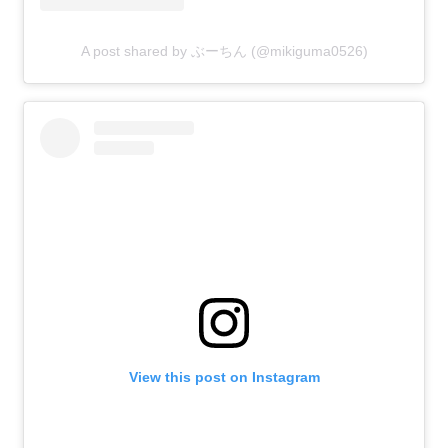
A post shared by ぶーちん (@mikiguma0526)
View this post on Instagram