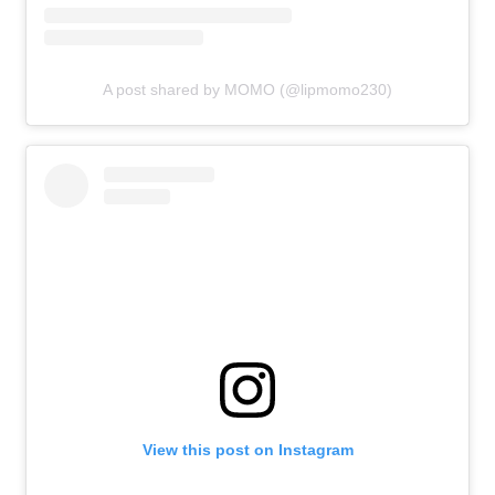
A post shared by MOMO (@lipmomo230)
View this post on Instagram