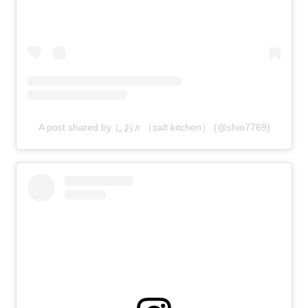
A post shared by しお♬（salt kitchen） (@shio7769)