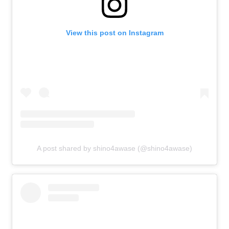
View this post on Instagram
A post shared by shino4awase (@shino4awase)