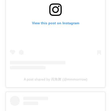
View this post on Instagram
A post shared by 両角舞 (@mmmorrrow)