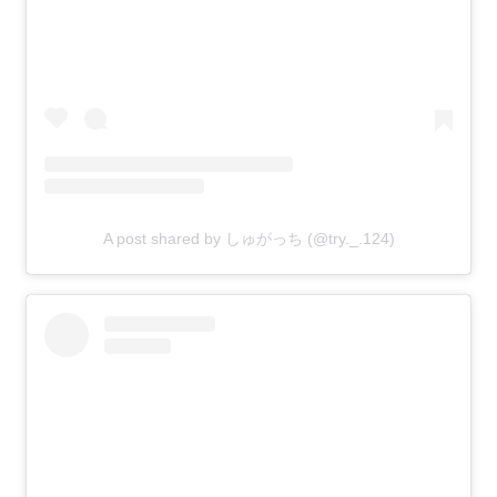
A post shared by しゅがっち (@try._.124)