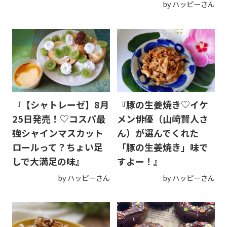
by ハッピーさん
『【シャトレーゼ】8月
『豚の生姜焼き♡イケ
25日発売！♡コスパ最
メン俳優（山﨑賢人さ
強シャインマスカット
ん）が選んでくれた
ロールって？ちょい足
「豚の生姜焼き」味で
しで大満足の味』
すよー！』
by ハッピーさん
by ハッピーさん