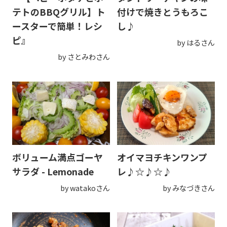
テトのBBQグリル】ト
付けで焼きとうもろこ
ースターで簡単！レシ
し♪
ピ』
by はるさん
by さとみわさん
ボリューム満点ゴーヤ
オイマヨチキンワンプ
サラダ - Lemonade
レ♪☆♪☆♪
by watakoさん
by みなづきさん