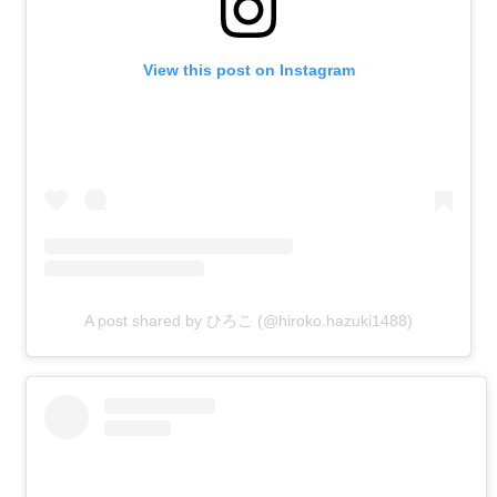
View this post on Instagram
A post shared by ひろこ (@hiroko.hazuki1488)