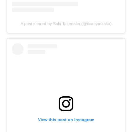
A post shared by Saki Takenaka (@ikarisankaku)
View this post on Instagram