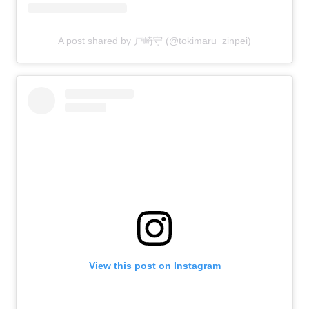
A post shared by 戸崎守 (@tokimaru_zinpei)
View this post on Instagram