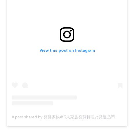
View this post on Instagram
A post shared by 発酵家族＠5人家族発酵料理と発達凸凹育児 (@85kazoku)