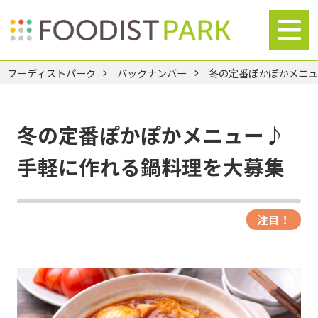
フーディストパーク
バックナンバー
冬の定番ぽかぽかメニ
冬の定番ぽかぽかメニュー♪
手軽に作れる鍋料理を大募集
注目！