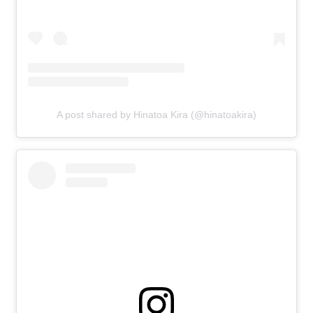
A post shared by Hinatoa Kira (@hinatoakira)