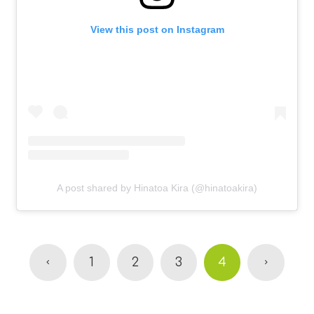
View this post on Instagram
A post shared by Hinatoa Kira (@hinatoakira)
1
2
3
4