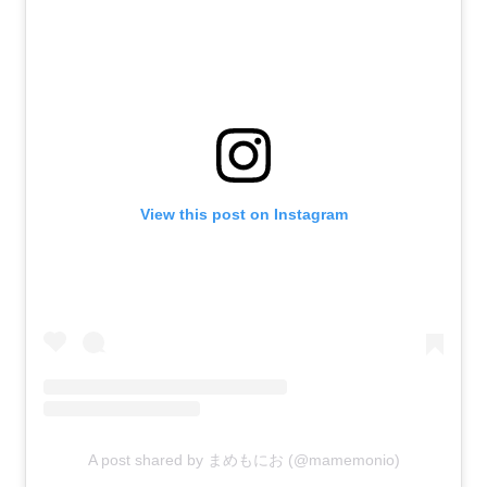
View this post on Instagram
A post shared by まめもにお (@mamemonio)