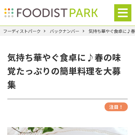
フーディストパーク
バックナンバー
気持ち華やぐ食卓に♪
気持ち華やぐ食卓に♪春の味
覚たっぷりの簡単料理を大募
集
注目！