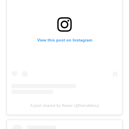
View this post on Instagram
A post shared by flower (@harukibou)