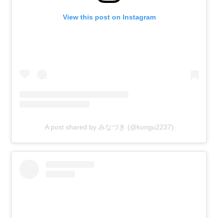
View this post on Instagram
A post shared by みなづき (@kongu2237)