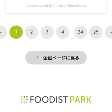
A post shared by flower (@harukibou)
1
2
3
4
24
25
...
企画ページに戻る