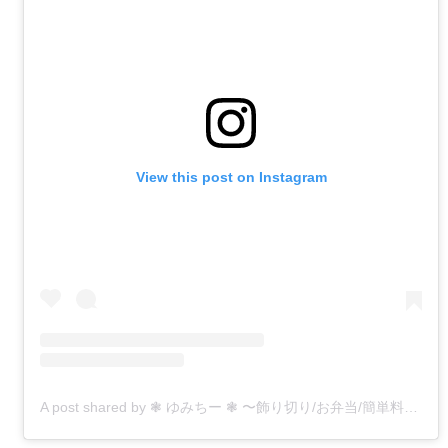
View this post on Instagram
A post shared by ❃ ゆみちー ❃ 〜飾り切り/お弁当/簡単料理〜 (@kobo0212)