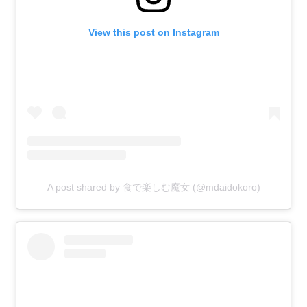
View this post on Instagram
A post shared by 食で楽しむ魔女 (@mdaidokoro)