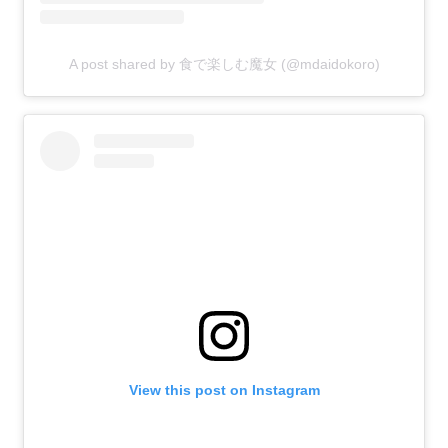
A post shared by 食で楽しむ魔女 (@mdaidokoro)
View this post on Instagram