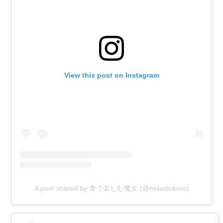
View this post on Instagram
A post shared by 食で楽しむ魔女 (@mdaidokoro)