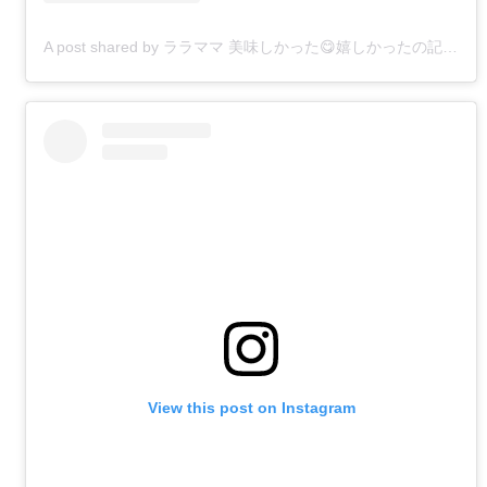
A post shared by ララママ 美味しかった😋嬉しかったの記録🥰 (@raramama0326)
View this post on Instagram