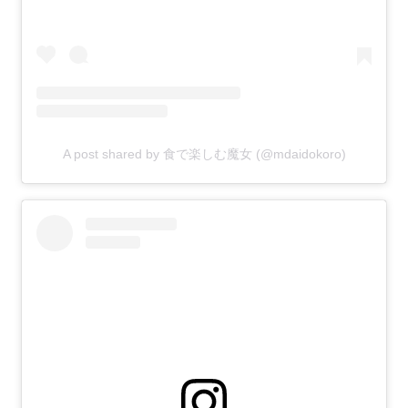
A post shared by 食で楽しむ魔女 (@mdaidokoro)