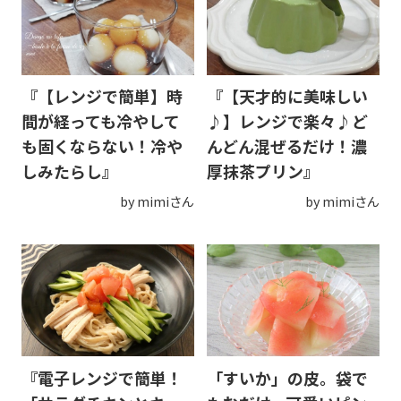
『【レンジで簡単】時
『【天才的に美味しい
間が経っても冷やして
♪】レンジで楽々♪ど
も固くならない！冷や
んどん混ぜるだけ！濃
しみたらし』
厚抹茶プリン』
by mimiさん
by mimiさん
『電子レンジで簡単！
「すいか」の皮。袋で