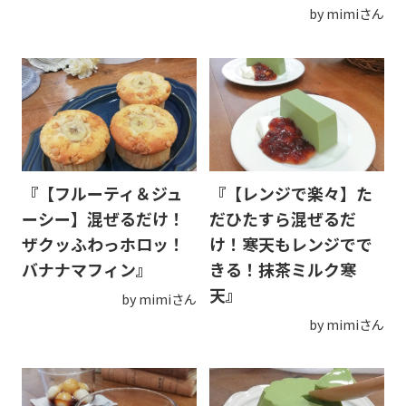
by mimiさん
『【フルーティ＆ジュ
『【レンジで楽々】た
ーシー】混ぜるだけ！
だひたすら混ぜるだ
ザクッふわっホロッ！
け！寒天もレンジでで
バナナマフィン』
きる！抹茶ミルク寒
天』
by mimiさん
by mimiさん