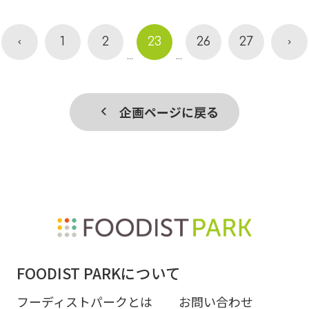
1
2
23
26
27
...
...
企画ページに戻る
FOODIST PARKについて
フーディストパークとは
お問い合わせ