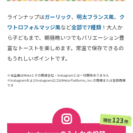
ラインナップは
ガーリック
、
明太フランス風
、
ク
ワトロフォルマッジ風
など
全部で7種類
！大人か
ら子どもまで、朝昼晩いつでもバリエーション豊
富なトーストを楽しめます。常温で保存できるの
もうれしいポイントです。
※当企画はMetaとその関連会社・Instagramとは一切関係ありません
※InstagramおよびInstagramロゴはMeta Platforms, Inc.の商標または登録商標
です
123
現在
件