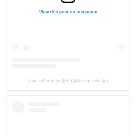
View this post on Instagram
A post shared by 恵子 (@keiko.mikekado)