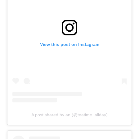
View this post on Instagram
A post shared by an (@teatime_allday)