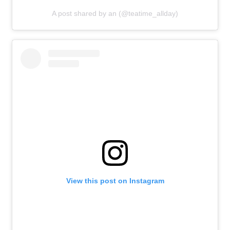
A post shared by an (@teatime_allday)
View this post on Instagram