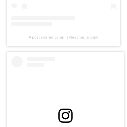
A post shared by an (@teatime_allday)