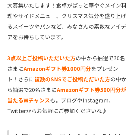
大募集いたします！食卓がぱっと華やぐメイン料
理やサイドメニュー、クリスマス気分を盛り上げ
るスイーツやパンなど、みなさんの素敵なアイデ
アをお待ちしています。
3点以上ご投稿いただいた方
の中から抽選で30名
さまに
Amazonギフト券1000円分
をプレゼン
ト！さらに
複数のSNSでご投稿ただいた方
の中か
ら抽選で20名さまに
Amazonギフト券500円分が
当たるWチャンス
も。ブログやInstagram、
Twitterからお気軽にご参加くださいね♪