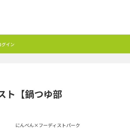
ログイン
テスト【鍋つゆ部
にんべん×フーディストパーク