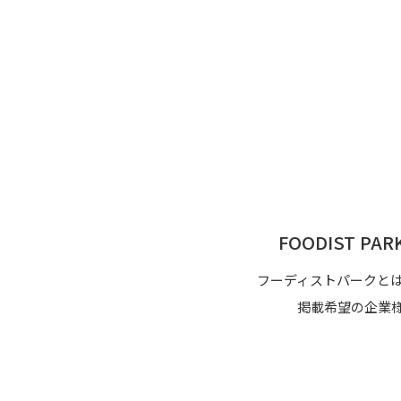
FOODIST P
フーディストパークと
掲載希望の企業