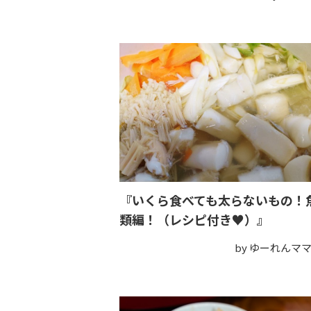
『いくら食べても太らないもの！
類編！（レシピ付き♥）』
by ゆーれんマ