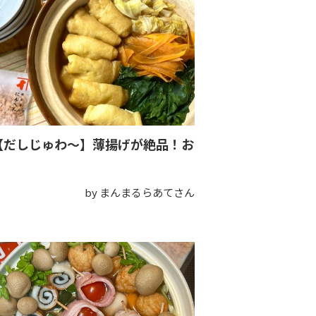
【だしじゅわ～】薄揚げが絶品！お
』
by まんまるらあてさん