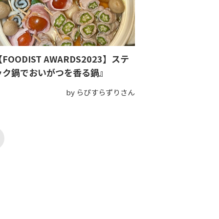
FOODIST AWARDS2023】ステ
ック鍋でおいがつを香る鍋』
by らぴすらずりさん