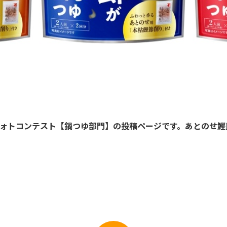
＆フォトコンテスト【鍋つゆ部門】の投稿ページです。あとのせ