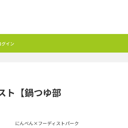
ログイン
テスト【鍋つゆ部
にんべん×フーディストパーク