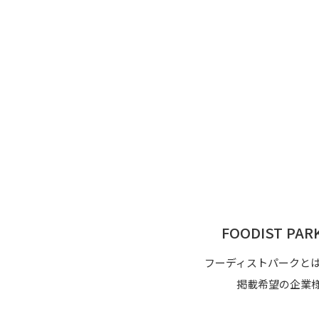
FOODIST P
フーディストパークと
掲載希望の企業