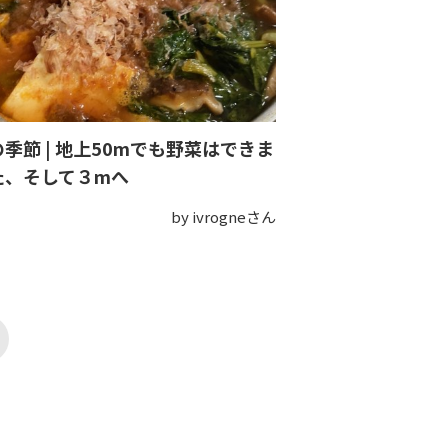
季節 | 地上50mでも野菜はできま
た、そして３mへ
by ivrogneさん