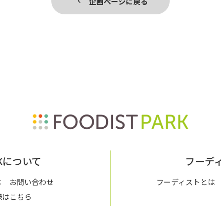
企画ページに戻る
ARKについて
フーデ
は
お問い合わせ
フーディストとは
様はこちら