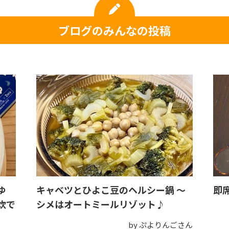
ブログのみんなの投稿
ゆ
キャベツとひよこ豆のヘルシー鍋 〜
即
炊で
シメはオートミールリゾット♪
by ぷよりんごさん