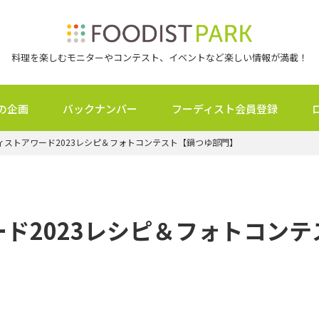
料理を楽しむモニターやコンテスト、イベントなど楽しい情報が満載！
の企画
バックナンバー
フーディスト会員登録
ィストアワード2023レシピ＆フォトコンテスト【鍋つゆ部門】
ド2023レシピ＆フォトコン