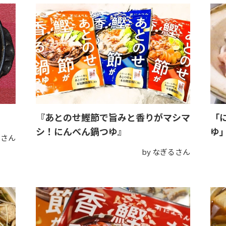
『あとのせ鰹節で旨みと香りがマシマ
「
シ！にんべん鍋つゆ』
ゆ
ちさん
by なぎるさん