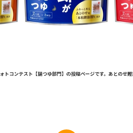
＆フォトコンテスト【鍋つゆ部門】の投稿ページです。あとのせ