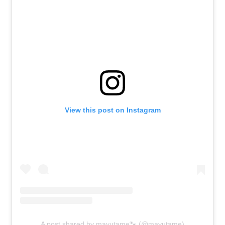
View this post on Instagram
A post shared by mayutame🐾 (@mayutame)