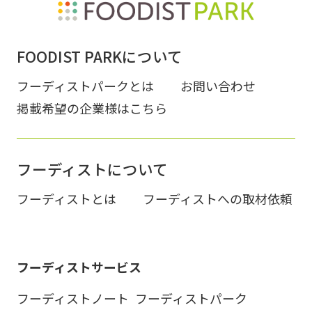
FOODIST PARKについて
フーディストパークとは
お問い合わせ
掲載希望の企業様はこちら
フーディストについて
フーディストとは
フーディストへの取材依頼
フーディストサービス
フーディストノート
フーディストパーク