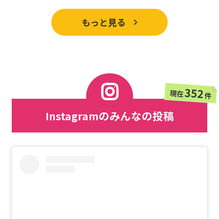
もっと見る
352
現在
件
Instagramのみんなの投稿