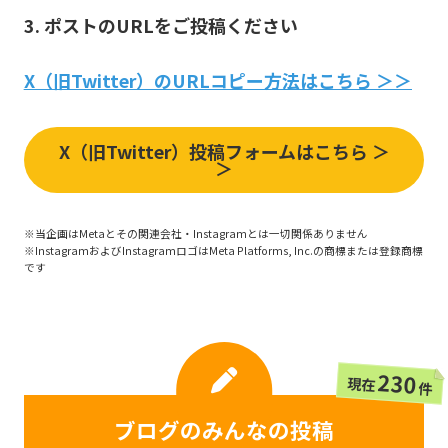
3. ポストのURLをご投稿ください
X（旧Twitter）のURLコピー方法はこちら ＞＞
X（旧Twitter）投稿フォームはこちら ＞
＞
※当企画はMetaとその関連会社・Instagramとは一切関係ありません
※InstagramおよびInstagramロゴはMeta Platforms, Inc.の商標または登録商標
です
230
現在
件
ブログのみんなの投稿