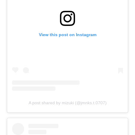
View this post on Instagram
A post shared by mizuki (@jmnks.t.0707)