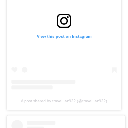
View this post on Instagram
A post shared by travel_az922 (@travel_az922)