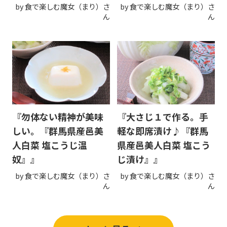
by 食で楽しむ魔女（まり）さ
by 食で楽しむ魔女（まり）さ
ん
ん
『勿体ない精神が美味
『大さじ１で作る。手
しい。『群馬県産邑美
軽な即席漬け♪『群馬
人白菜 塩こうじ温
県産邑美人白菜 塩こう
奴』』
じ漬け』』
by 食で楽しむ魔女（まり）さ
by 食で楽しむ魔女（まり）さ
ん
ん