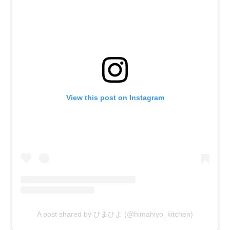
View this post on Instagram
A post shared by ひまひよ (@himahiyo_kitchen)