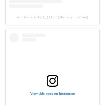
A post shared by ひまひよ (@himahiyo_kitchen)
View this post on Instagram