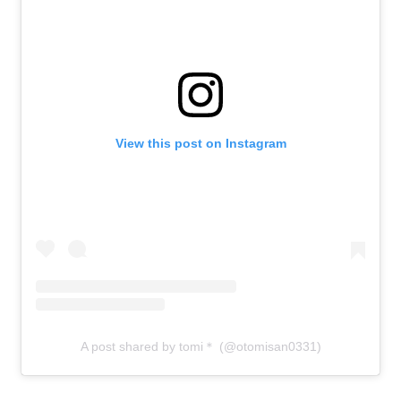
View this post on Instagram
A post shared by tomi＊ (@otomisan0331)