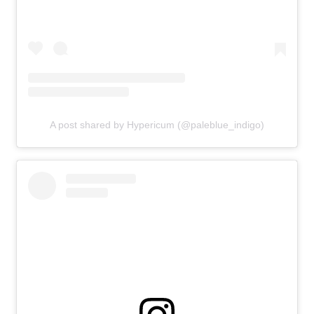
A post shared by Hypericum (@paleblue_indigo)