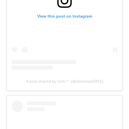
View this post on Instagram
A post shared by tomi＊ (@otomisan0331)