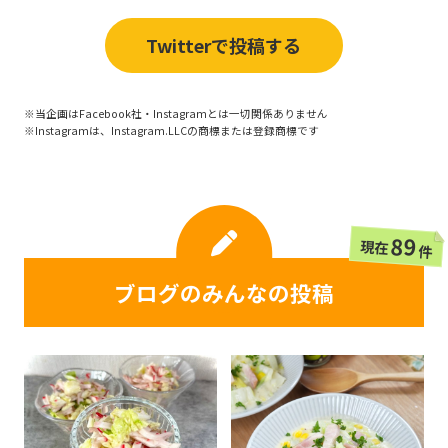
Twitterで投稿する
※当企画はFacebook社・Instagramとは一切関係ありません
※Instagramは、Instagram.LLCの商標または登録商標です
89
現在
件
ブログのみんなの投稿