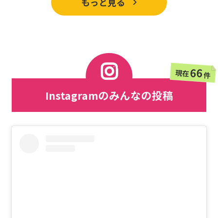
もっと見る
66
現在
件
Instagramのみんなの投稿