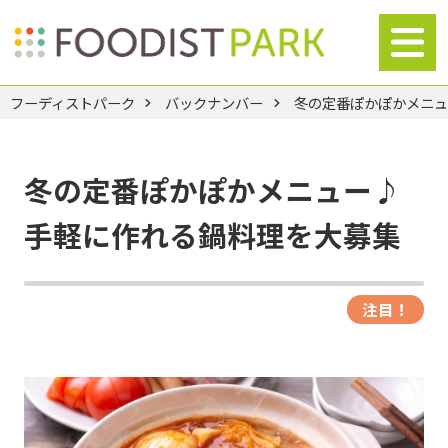
フーディストパーク
バックナンバー
冬の定番ぽかぽかメニ
冬の定番ぽかぽかメニュー♪
手軽に作れる鍋料理を大募集
注目！