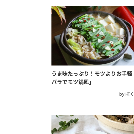
うま味たっぷり！モツよりお手軽
バラでモツ鍋風」
by ぼ