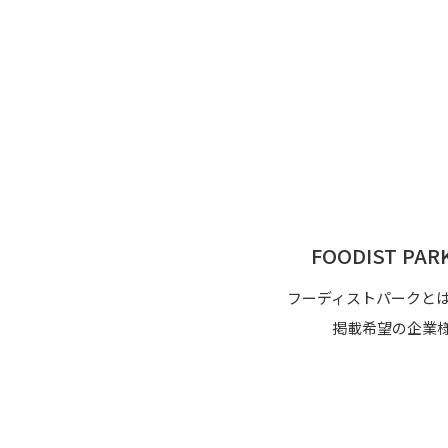
FOODIST P
フーディストパークと
掲載希望の企業