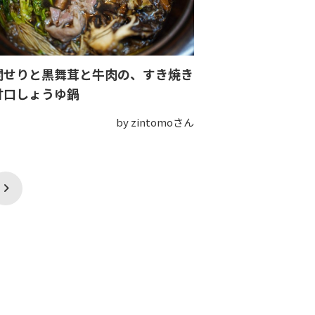
関せりと黒舞茸と牛肉の、すき焼き
甘口しょうゆ鍋
by zintomoさん