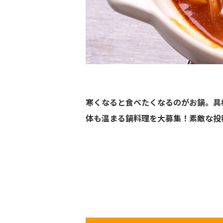
寒くなると食べたくなるのがお鍋。具
体も温まる鍋料理を大募集！素敵な投稿