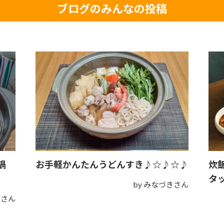
ブログのみんなの投稿
鍋
お手軽かんたんうどんすき♪☆♪☆♪
炊
タ
by みなづきさん
なさん