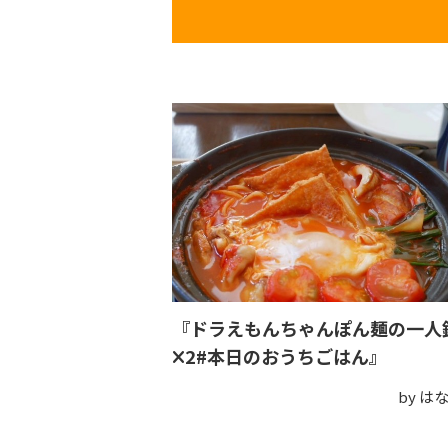
『ドラえもんちゃんぽん麺の一人
✕2#本日のおうちごはん』
by は