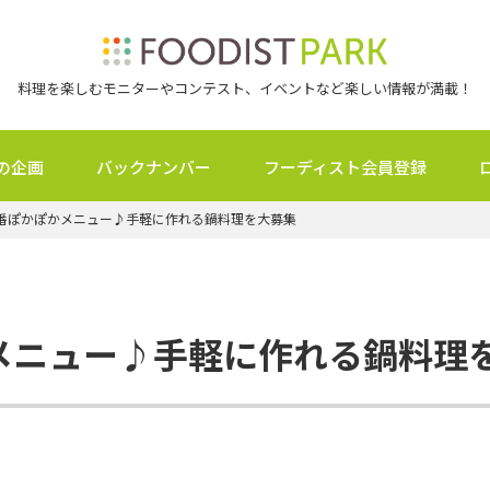
料理を楽しむモニターやコンテスト、イベントなど楽しい情報が満載！
の企画
バックナンバー
フーディスト会員登録
番ぽかぽかメニュー♪手軽に作れる鍋料理を大募集
メニュー♪手軽に作れる鍋料理