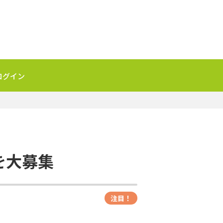
ログイン
を大募集
注目！