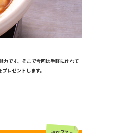
魅力です。そこで今回は手軽に作れて
分をプレゼントします。
77
現在