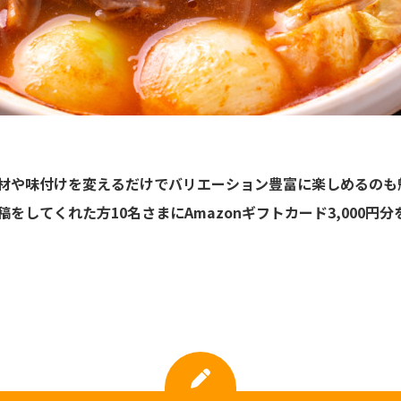
材や味付けを変えるだけでバリエーション豊富に楽しめるのも
をしてくれた方10名さまにAmazonギフトカード3,000円