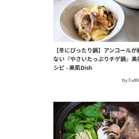
【冬にぴったり鍋】アンコールが
ない『やさいたっぷりチゲ鍋』美
シピ - 美肌Dish
by Fu