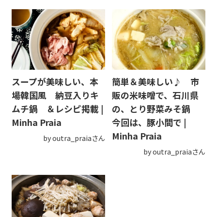
スープが美味しい、本
簡単＆美味しい♪ 市
場韓国風 納豆入りキ
販の米味噌で、石川県
ムチ鍋 ＆レシピ掲載 |
の、とり野菜みそ鍋
Minha Praia
今回は、豚小間で |
Minha Praia
by outra_praiaさん
by outra_praiaさん