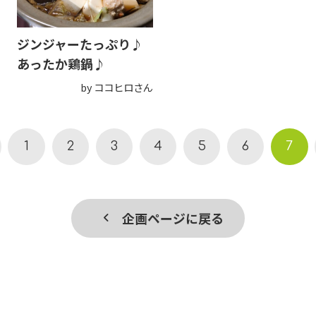
ジンジャーたっぷり♪
あったか鶏鍋♪
by ココヒロさん
1
2
3
4
5
6
7
企画ページに戻る