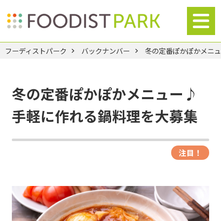
フーディストパーク
バックナンバー
冬の定番ぽかぽかメニ
冬の定番ぽかぽかメニュー♪
手軽に作れる鍋料理を大募集
注目！