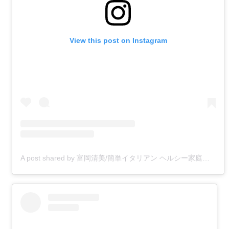
View this post on Instagram
A post shared by 富岡清美/簡単イタリアン ヘルシー家庭料理 (@kiyomitomioka)