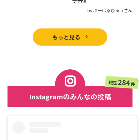
by ぷーはるひゅうさん
もっと見る
284
現在
件
Instagramのみんなの投稿