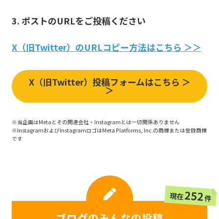
3. ポストのURLをご投稿ください
X（旧Twitter）のURLコピー方法はこちら ＞＞
X（旧Twitter）投稿フォームはこちら ＞
＞
※当企画はMetaとその関連会社・Instagramとは一切関係ありません
※InstagramおよびInstagramロゴはMeta Platforms, Inc.の商標または登録商標
です
252
現在
件
ブログのみんなの投稿