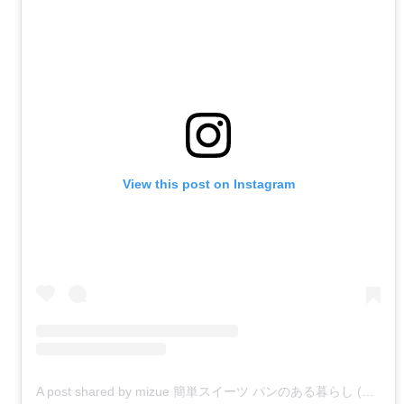
View this post on Instagram
A post shared by mizue 簡単スイーツ パンのある暮らし (@zuiflower)