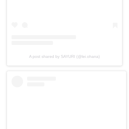
A post shared by SAYURI (@lei.ohana)