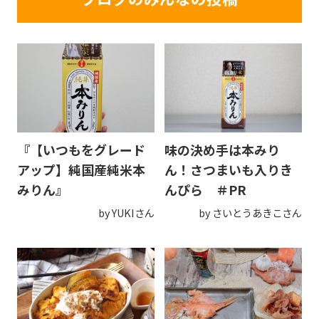
『【いつもをグレード
味の決め手は本みり
アップ】純国産純米本
ん！さつまいも入りき
みりん』
んぴら ＃PR
by YUKIさん
by さいとうあきこさん