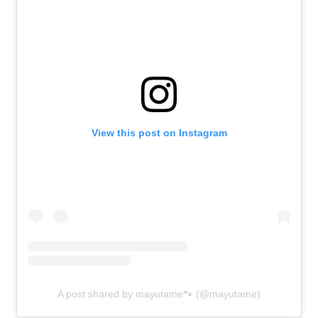
View this post on Instagram
A post shared by mayutame🐾 (@mayutame)